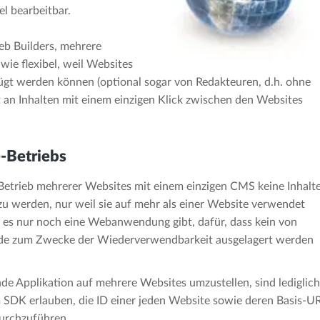
l bearbeitbar.
eb Builders, mehrere
wie flexibel, weil Websites
ügt werden können (optional sogar von Redakteuren, d.h. ohne
an Inhalten mit einem einzigen Klick zwischen den Websites
-Betriebs
etrieb mehrerer Websites mit einem einzigen CMS keine Inhalt
t zu werden, nur weil sie auf mehr als einer Website verwendet
 es nur noch eine Webanwendung gibt, dafür, dass kein von
e zum Zwecke der Wiederverwendbarkeit ausgelagert werden
e Applikation auf mehrere Websites umzustellen, sind lediglich
em SDK erlauben, die ID einer jeden Website sowie deren Basis-U
durchzuführen.