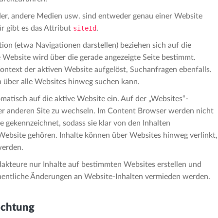
ilder, andere Medien usw. sind entweder genau einer Website
r gibt es das Attribut
siteId
.
ion (etwa Navigationen darstellen) beziehen sich auf die
e Website wird über die gerade angezeigte Seite bestimmt.
ontext der aktiven Website aufgelöst, Suchanfragen ebenfalls.
an über alle Websites hinweg suchen kann.
omatisch auf die aktive Website ein. Auf der „Websites“-
iner anderen Site zu wechseln. Im Content Browser werden nicht
te gekennzeichnet, sodass sie klar von den Inhalten
 Website gehören. Inhalte können über Websites hinweg verlinkt,
werden.
dakteure nur Inhalte auf bestimmten Websites erstellen und
ehentliche Änderungen an Website-Inhalten vermieden werden.
ichtung