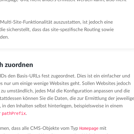
Multi-Site-Funktionalität auszustatten, ist jedoch eine
ie sicherstellt, dass das site-spezifische Routing sowie
rden.
h zuordnen
IDs den Basis-URLs fest zugeordnet. Dies ist ein einfacher und
s nur um einige wenige Websites geht. Sollen Websites jedoch
zu umständlich, jedes Mal die Konfiguration anpassen und die
attdessen können Sie die Daten, die zur Ermittlung der jeweilig
 in den Inhalten selbst hinterlegen, beispielsweise in einem
r
pathPrefix
.
mmen, dass alle CMS-Objekte vom Typ
Homepage
mit