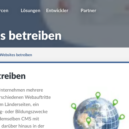
rcen
Lösungen
Entwickler
Partner
s betreiben
Websites betreiben
treiben
 Unternehmen mehrere
erschiedenen Webauftritte
m Länderseiten, ein
g- oder Bildungszwecke
s demselben CMS mit
 darüber hinaus in der