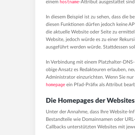
einem
hostname
-Attribut ausgestattet sin
In diesem Beispiel ist zu sehen, dass die 
diesen Funktionen dürfen jedoch keine AP
die aktuelle Website oder Seite zu ermitte
Website, jedoch würde es zu einer Rekur
ausgeführt werden würde. Stattdessen sol
In Verbindung mit einem Platzhalter-DNS-
obige Ansatz es Redakteuren erlauben, ne
Administrator einzurichten. Wenn Sie nur 
homepage
ein Pfad-Präfix als Attribut bea
Die Homepages der Websites
Unter der Annahme, dass Ihre Website-Infra
Bestandteile wie Domainnamen oder URL-P
Callbacks unterstützten Websites mit jew