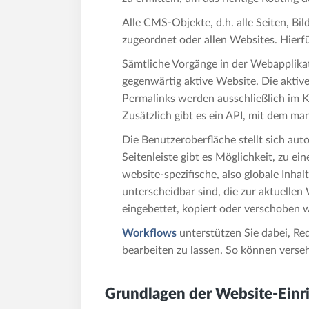
Alle CMS-Objekte, d.h. alle Seiten, B
zugeordnet oder allen Websites. Hierfü
Sämtliche Vorgänge in der Webapplikat
gegenwärtig aktive Website. Die aktiv
Permalinks werden ausschließlich im K
Zusätzlich gibt es ein API, mit dem m
Die Benutzeroberfläche stellt sich aut
Seitenleiste gibt es Möglichkeit, zu e
website-spezifische, also globale Inhal
unterscheidbar sind, die zur aktuellen
eingebettet, kopiert oder verschoben 
Workflows
unterstützen Sie dabei, Re
bearbeiten zu lassen. So können vers
Grundlagen der Website-Einr