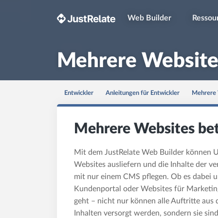
Web Builder
Ressou
Mehrere Website
Entwickler
Anleitungen für Entwickler
Mehrere 
Mehrere Websites be
Mit dem JustRelate Web Builder können
Websites ausliefern und die Inhalte der v
mit nur einem CMS pflegen. Ob es dabei u
Kundenportal oder Websites für Marketin
geht – nicht nur können alle Auftritte au
Inhalten versorgt werden, sondern sie sind