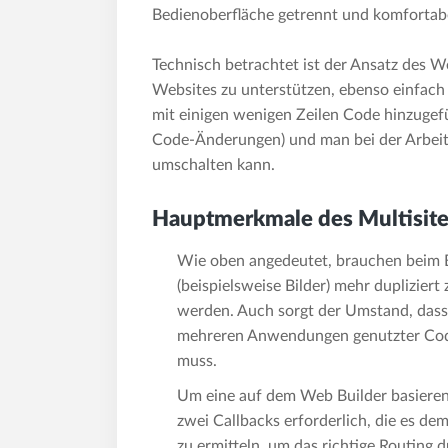
Bedienoberfläche getrennt und komfortabe
Technisch betrachtet ist der Ansatz des W
Websites zu unterstützen, ebenso einfach 
mit einigen wenigen Zeilen Code hinzugef
Code-Änderungen) und man bei der Arbeit 
umschalten kann.
Hauptmerkmale des Multisite
Wie oben angedeutet, brauchen beim B
(beispielsweise Bilder) mehr duplizier
werden. Auch sorgt der Umstand, dass
mehreren Anwendungen genutzter Cod
muss.
Um eine auf dem Web Builder basierend
zwei Callbacks erforderlich, die es d
zu ermitteln, um das richtige Routing 