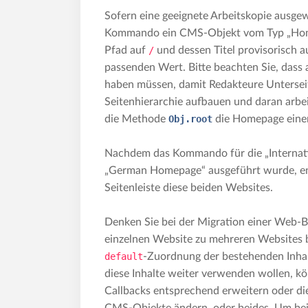
Sofern eine geeignete Arbeitskopie ausgew
Kommando ein CMS-Objekt vom Typ „Home
Pfad auf
/
und dessen Titel provisorisch a
passenden Wert. Bitte beachten Sie, dass
haben müssen, damit Redakteure Unterseit
Seitenhierarchie aufbauen und daran arbe
die Methode
Obj.root
die Homepage einer
Nachdem das Kommando für die „Internat
„German Homepage“ ausgeführt wurde, ent
Seitenleiste diese beiden Websites.
Denken Sie bei der Migration einer Web-Bu
einzelnen Website zu mehreren Websites bi
default
-Zuordnung der bestehenden Inhalt
diese Inhalte weiter verwenden wollen, k
Callbacks entsprechend erweitern oder d