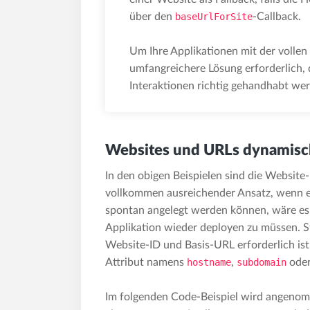
über den
baseUrlForSite
-Callback.
Um Ihre Applikationen mit der vollen 
umfangreichere Lösung erforderlich, d
Interaktionen richtig gehandhabt we
Websites und URLs dynamisc
In den obigen Beispielen sind die Website-
vollkommen ausreichender Ansatz, wenn e
spontan angelegt werden können, wäre es 
Applikation wieder deployen zu müssen. St
Website-ID und Basis-URL erforderlich ist,
Attribut namens
hostname
,
subdomain
ode
Im folgenden Code-Beispiel wird angeno