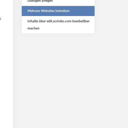
Dialogen pflegen
Mehrere Websites betreiben
b
Inhalte über edit.scrivito.com bearbeitbar
machen